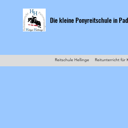
Die kleine Ponyreitschule in P
Reitschule Hellinge
Reitunterricht für